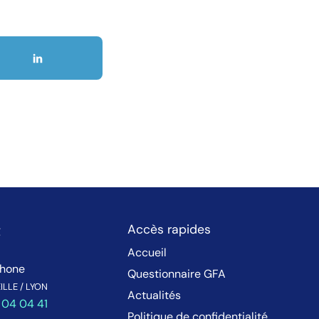
t
Accès rapides
Accueil
phone
Questionnaire GFA
LLE / LYON
Actualités
 04 04 41
Politique de confidentialité