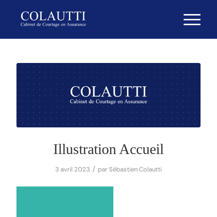
Illustration Accueil
/
3 avril 2023
par
Sébastien Colautti