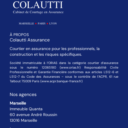
À PROPOS
Colautti Assurance
Courtier en assurance pour les professionnels, la
construction et les risques spécifiques.
Société immatriculée à l’ORIAS dans la catégorie courtier d’assurance
sous le numéro 12065180 (www.orias.fr) Responsabilité Civile
Professionnelle et Garantie Financière conformes aux articles L512-6 et
L512-7 du Code des Assurances – sous le contrôle de l’ACPR, 61 rue
Talbout 75009 Paris (www.acpr.banque-france.fr)
Nos agences
Marseille
Immeuble Quanta
60 avenue André Roussin
13016 Marseille