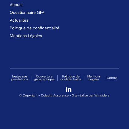
Accueil
Questionnaire GFA
Actualités
Politique de confidentialité
Mentions Légales
Toutes nos
Couverture
Politique de
Mentions
Contact
prestations
géographique
confidentialité
Légales
© Copyright - Colautti Assurance - Site réalisé par
Winsiders