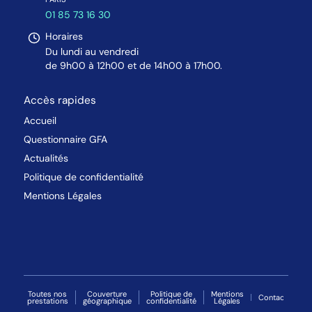
01 85 73 16 30
Horaires
Du lundi au vendredi
de 9h00 à 12h00 et de 14h00 à 17h00.
Accès rapides
Accueil
Questionnaire GFA
Actualités
Politique de confidentialité
Mentions Légales
Toutes nos
Couverture
Politique de
Mentions
Contact
prestations
géographique
confidentialité
Légales