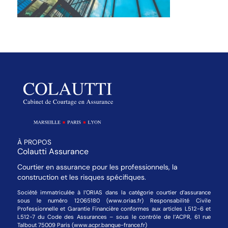
À PROPOS
Colautti Assurance
Courtier en assurance pour les professionnels, la
construction et les risques spécifiques.
Société immatriculée à l’ORIAS dans la catégorie courtier d’assurance
sous le numéro 12065180 (www.orias.fr) Responsabilité Civile
Professionnelle et Garantie Financière conformes aux articles L512-6 et
L512-7 du Code des Assurances – sous le contrôle de l’ACPR, 61 rue
Talbout 75009 Paris (www.acpr.banque-france.fr)