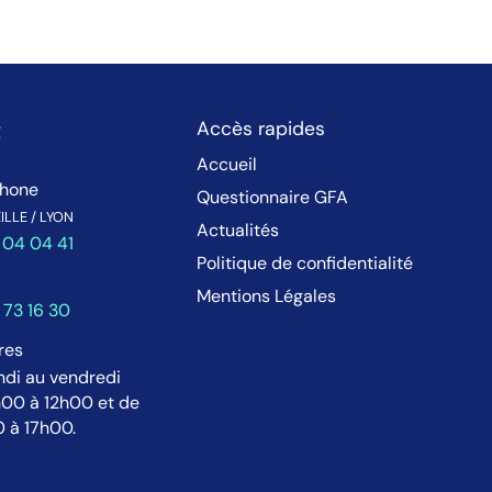
t
Accès rapides
Accueil
phone
Questionnaire GFA
LLE / LYON
Actualités
 04 04 41
Politique de confidentialité
Mentions Légales
 73 16 30
res
ndi au vendredi
00 à 12h00 et de
 à 17h00.