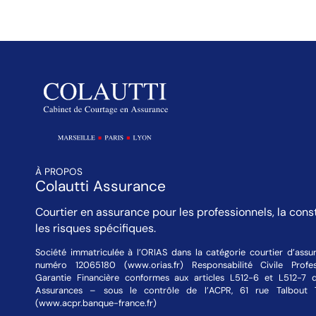
À PROPOS
Colautti Assurance
Courtier en assurance pour les professionnels, la cons
les risques spécifiques.
Société immatriculée à l’ORIAS dans la catégorie courtier d’assu
numéro 12065180 (www.orias.fr) Responsabilité Civile Profes
Garantie Financière conformes aux articles L512-6 et L512-7
Assurances – sous le contrôle de l’ACPR, 61 rue Talbout 
(www.acpr.banque-france.fr)