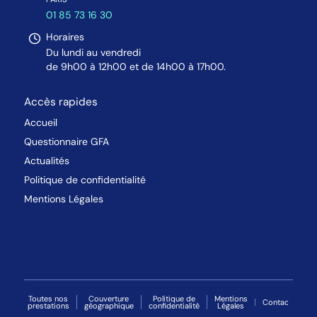
01 85 73 16 30
Horaires
Du lundi au vendredi
de 9h00 à 12h00 et de 14h00 à 17h00.
Accès rapides
Accueil
Questionnaire GFA
Actualités
Politique de confidentialité
Mentions Légales
Toutes nos
Couverture
Politique de
Mentions
Contact
prestations
géographique
confidentialité
Légales