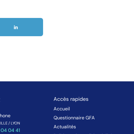
t
Accès rapides
Accueil
phone
Questionnaire GFA
LLE / LYON
Actualités
 04 04 41