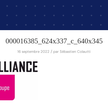
000016385_624x337_c_640x345
/
16 septembre 2022
par
Sébastien Colautti