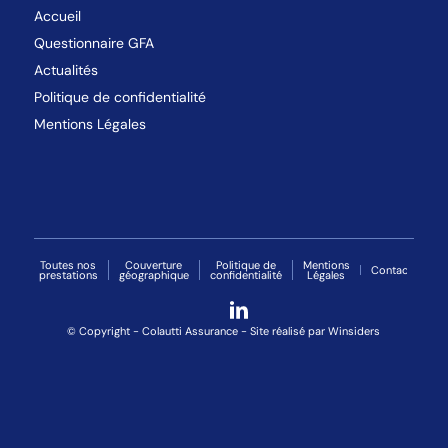
Accueil
Questionnaire GFA
Actualités
Politique de confidentialité
Mentions Légales
Toutes nos
Couverture
Politique de
Mentions
Contact
prestations
géographique
confidentialité
Légales
© Copyright - Colautti Assurance - Site réalisé par
Winsiders