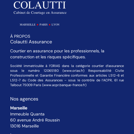
À PROPOS
Colautti Assurance
Courtier en assurance pour les professionnels, la
construction et les risques spécifiques.
Société immatriculée à l’ORIAS dans la catégorie courtier d’assurance
sous le numéro 12065180 (www.orias.fr) Responsabilité Civile
Professionnelle et Garantie Financière conformes aux articles L512-6 et
L512-7 du Code des Assurances – sous le contrôle de l’ACPR, 61 rue
Talbout 75009 Paris (www.acpr.banque-france.fr)
Nos agences
Marseille
Immeuble Quanta
60 avenue André Roussin
13016 Marseille